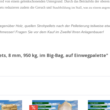
Pferd von einem gelenkschonenden Untergrund. Durch das Beträufeln der oberen
llets reduzieren zudem die Geruch und
Staubbildung im Stall, was zu einem angene
gegenüber Holz, quellen Strohpellets nach der Pelletierung teilweise 
chmesser! Fragen Sie vor dem Kauf im Zweifel Ihren Anlagenbauer!
ts, 8 mm, 950 kg, im Big-Bag, auf Einwegpalette"