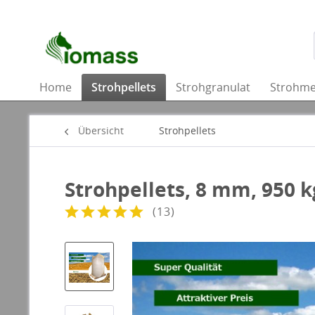
Home
Strohpellets
Strohgranulat
Strohme
Übersicht
Strohpellets
Strohpellets, 8 mm, 950 k
(
13
)