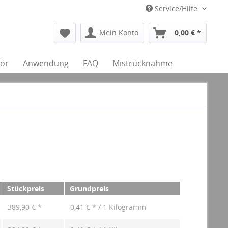
Service/Hilfe
Mein Konto
0,00 € *
ör
Anwendung
FAQ
Mistrücknahme
Stückpreis
Grundpreis
389,90 € *
0,41 € * / 1 Kilogramm