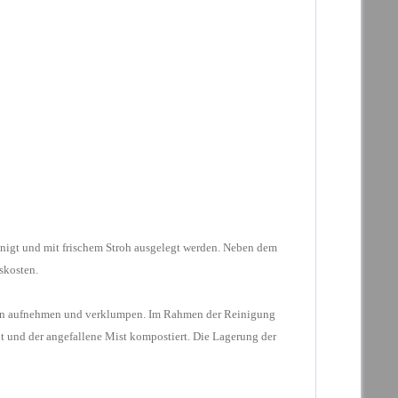
nigt
und mit frischem Stroh ausgelegt werden. Neben dem
skosten.
in
aufnehmen und verklumpen. Im Rahmen der Reinigung
t und der angefallene Mist kompostiert. Die Lagerung der