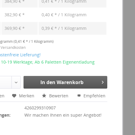
384,90 € *
0,41 € * / 1 Kilogramm
382,90 € *
0,40 € * / 1 Kilogramm
369,90 € *
0,39 € * / 1 Kilogramm
ogramm (0,41 € * / 1 Kilogramm)
. Versandkosten
stenfreie Lieferung!
: 10-19 Werktage; Ab 6 Paletten Eigenentladung
In den Warenkorb
hen
Merken
Bewerten
Empfehlen
4260299310907
ngen:
Wir machen Ihnen ein super Angebot!