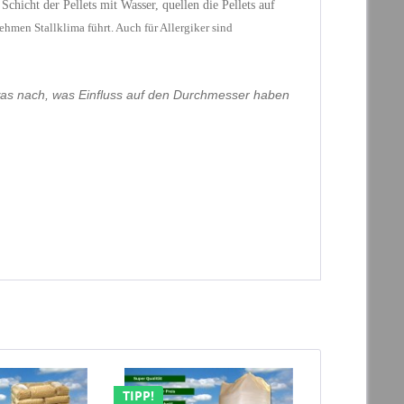
 Schicht
der Pellets mit Wasser, quellen die Pellets auf
hmen Stallklima führt. Auch für Allergiker sind
etwas nach, was Einfluss auf den Durchmesser haben
TIPP!