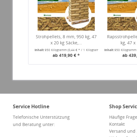
Strohpellets, 8 mm, 950 kg, 47
Rapsstrohpelle
x 20 kg Säcke,...
kg, 47 x 
Inhalt
950 Kilogramm
(0,44 € * / 1 Kilogramm)
Inhalt
950 Kilogram
ab 419,90 € *
ab 439,
Service Hotline
Shop Servi
Telefonische Unterstützung
Häufige Frage
Kontakt
und Beratung unter:
Versand und