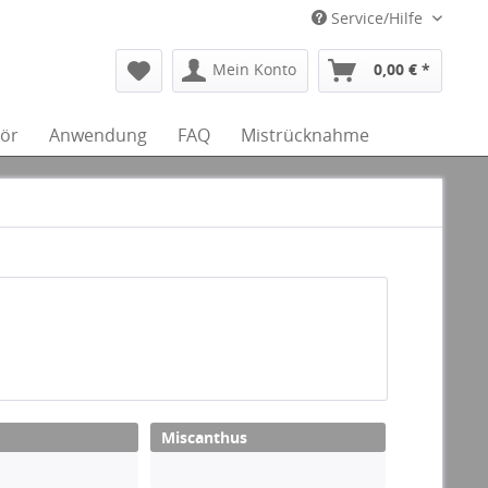
Service/Hilfe
Mein Konto
0,00 € *
ör
Anwendung
FAQ
Mistrücknahme
Miscanthus