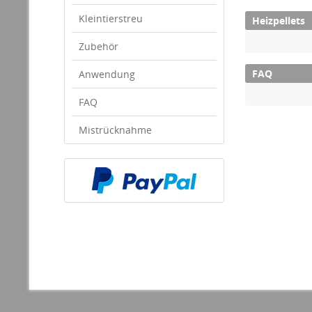
Kleintierstreu
Heizpellets
Zubehör
FAQ
Anwendung
FAQ
Mistrücknahme