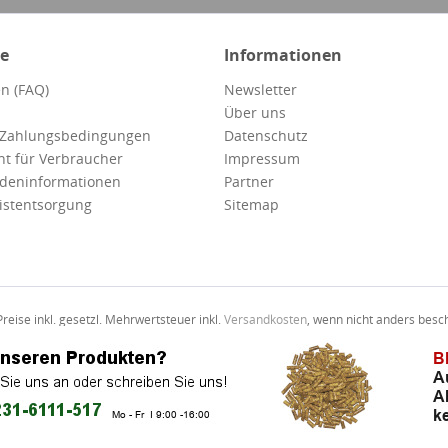
ce
Informationen
n (FAQ)
Newsletter
Über uns
 Zahlungsbedingungen
Datenschutz
ht für Verbraucher
Impressum
deninformationen
Partner
istentsorgung
Sitemap
Preise inkl. gesetzl. Mehrwertsteuer inkl.
Versandkosten
, wenn nicht anders besc