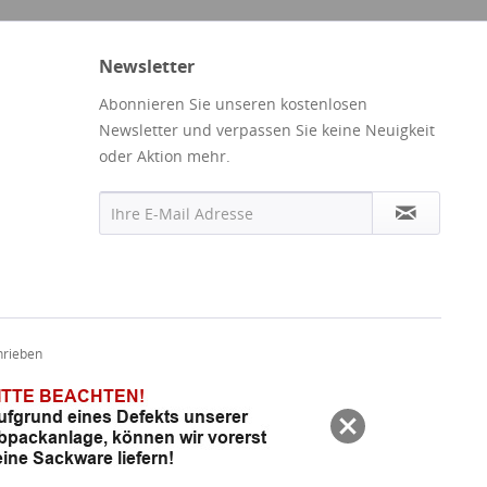
Newsletter
Abonnieren Sie unseren kostenlosen
Newsletter und verpassen Sie keine Neuigkeit
oder Aktion mehr.
hrieben