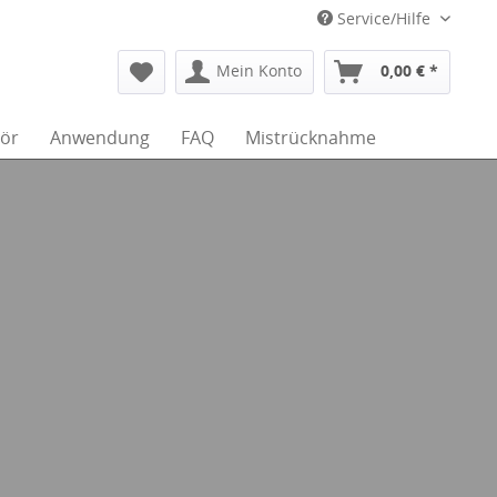
Service/Hilfe
Mein Konto
0,00 € *
ör
Anwendung
FAQ
Mistrücknahme