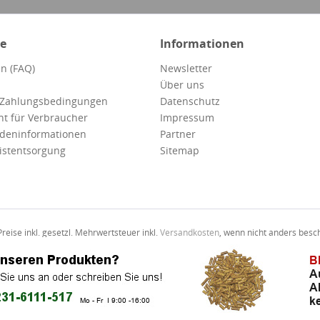
ce
Informationen
n (FAQ)
Newsletter
Über uns
 Zahlungsbedingungen
Datenschutz
ht für Verbraucher
Impressum
deninformationen
Partner
istentsorgung
Sitemap
Preise inkl. gesetzl. Mehrwertsteuer inkl.
Versandkosten
, wenn nicht anders besc