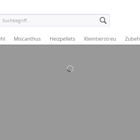
hl
Miscanthus
Heizpellets
Kleintierstreu
Zubeh