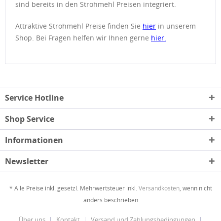
sind bereits in den Strohmehl Preisen integriert.
Attraktive Strohmehl Preise finden Sie
hier
in unserem
Shop. Bei Fragen helfen wir Ihnen gerne
hier.
Service Hotline
Shop Service
Informationen
Newsletter
* Alle Preise inkl. gesetzl. Mehrwertsteuer inkl.
Versandkosten
, wenn nicht
anders beschrieben
Über uns
Kontakt
Versand und Zahlungsbedingungen