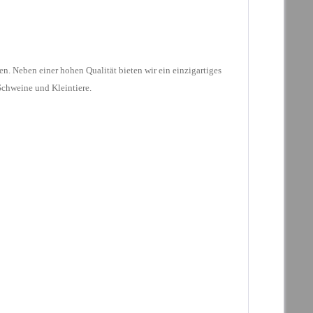
en. Neben einer hohen Qualität bieten wir ein einzigartiges
Schweine und Kleintiere.