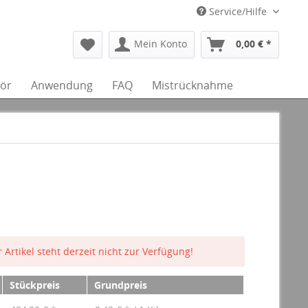
Service/Hilfe
Mein Konto
0,00 € *
ör
Anwendung
FAQ
Mistrücknahme
 Artikel steht derzeit nicht zur Verfügung!
Stückpreis
Grundpreis