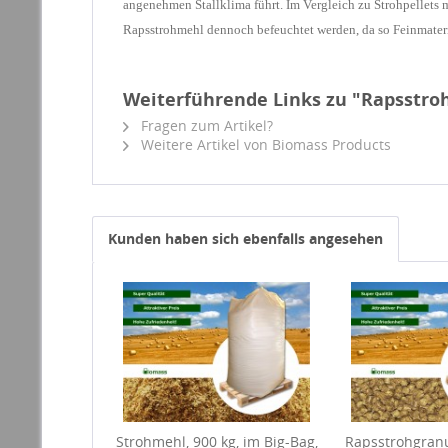
angenehmen Stallklima führt. Im Vergleich zu Strohpellets mu
Rapsstrohmehl dennoch befeuchtet werden, da so Feinmateri
Weiterführende Links zu "Rapsstroh
Fragen zum Artikel?
Weitere Artikel von Biomass Products
Kunden haben sich ebenfalls angesehen
Strohmehl, 900 kg, im Big-Bag,
Rapsstrohgranul