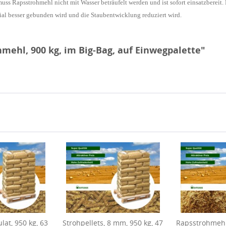
ss Rapsstrohmehl nicht mit Wasser beträufelt werden und ist sofort einsatzbereit. D
al besser gebunden wird und die Staubentwicklung reduziert wird.
mehl, 900 kg, im Big-Bag, auf Einwegpalette"
at, 950 kg, 63
Strohpellets, 8 mm, 950 kg, 47
Rapsstrohmehl,