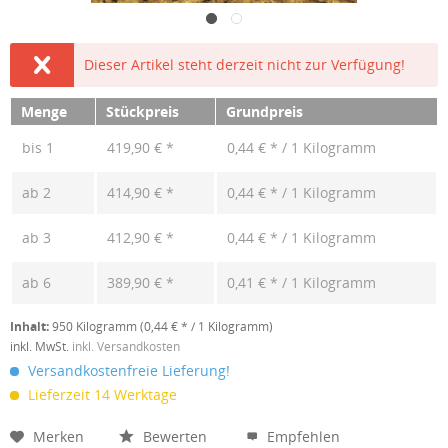
Dieser Artikel steht derzeit nicht zur Verfügung!
Menge
Stückpreis
Grundpreis
bis
1
419,90 € *
0,44 € * / 1 Kilogramm
ab
2
414,90 € *
0,44 € * / 1 Kilogramm
ab
3
412,90 € *
0,44 € * / 1 Kilogramm
ab
6
389,90 € *
0,41 € * / 1 Kilogramm
Inhalt:
950 Kilogramm (0,44 € * / 1 Kilogramm)
inkl. MwSt.
inkl. Versandkosten
Versandkostenfreie Lieferung!
Lieferzeit 14 Werktage
Merken
Bewerten
Empfehlen