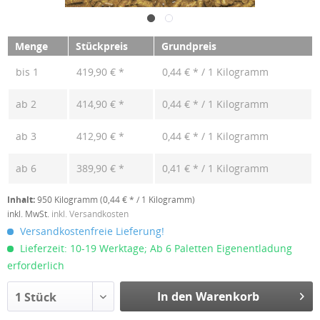
Menge
Stückpreis
Grundpreis
bis
1
419,90 € *
0,44 € * / 1 Kilogramm
ab
2
414,90 € *
0,44 € * / 1 Kilogramm
ab
3
412,90 € *
0,44 € * / 1 Kilogramm
ab
6
389,90 € *
0,41 € * / 1 Kilogramm
Inhalt:
950 Kilogramm (0,44 € * / 1 Kilogramm)
inkl. MwSt.
inkl. Versandkosten
Versandkostenfreie Lieferung!
Lieferzeit: 10-19 Werktage; Ab 6 Paletten Eigenentladung
erforderlich
In den Warenkorb
1 Stück