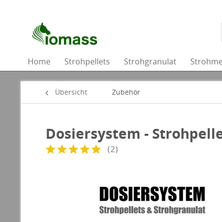
Home
Strohpellets
Strohgranulat
Strohme
Übersicht
Zubehör
Dosiersystem - Strohpelle
(
2
)