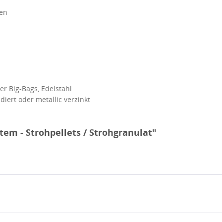
ten
r Big-Bags, Edelstahl
diert oder metallic verzinkt
tem - Strohpellets / Strohgranulat"