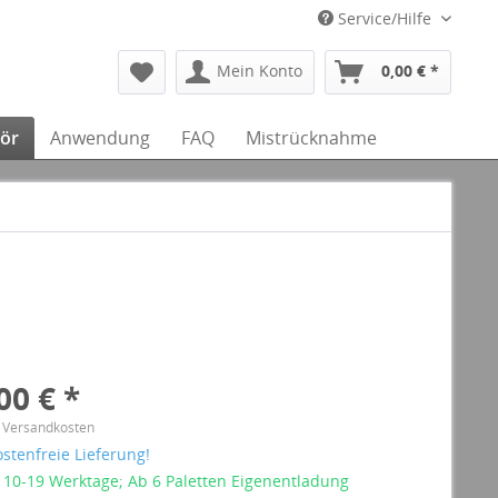
Service/Hilfe
Mein Konto
0,00 € *
ör
Anwendung
FAQ
Mistrücknahme
00 € *
. Versandkosten
stenfreie Lieferung!
: 10-19 Werktage; Ab 6 Paletten Eigenentladung