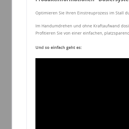
Optimieren Sie Ihren Einstreuprozess im Stall d
Im Handumdrehen und ohne Kraftaufwand dosier
Profitieren Sie von einer einfachen, platzspare
Und so einfach geht es: