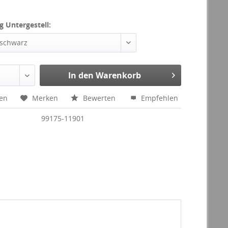
g Untergestell:
 schwarz
In den Warenkorb
hen
Merken
Bewerten
Empfehlen
99175-11901