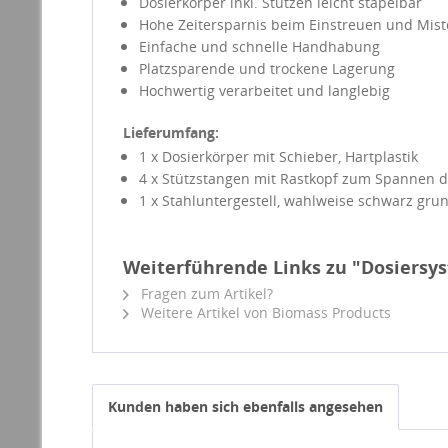
Dosierkörper inkl. Stützen leicht stapelbar
Hohe Zeitersparnis beim Einstreuen und Mis
Einfache und schnelle Handhabung
Platzsparende und trockene Lagerung
Hochwertig verarbeitet und langlebig
Lieferumfang:
1 x Dosierkörper mit Schieber, Hartplastik
4 x Stützstangen mit Rastkopf zum Spannen de
1 x Stahluntergestell, wahlweise schwarz grun
Weiterführende Links zu "Dosiersys
Fragen zum Artikel?
Weitere Artikel von Biomass Products
Kunden haben sich ebenfalls angesehen